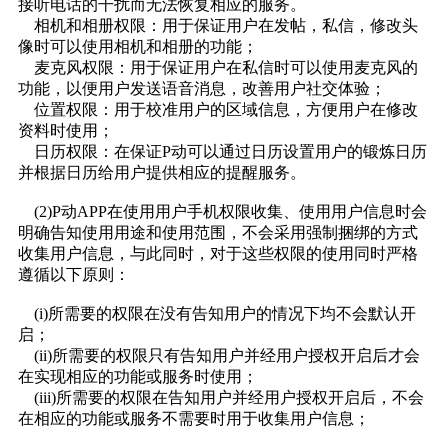
接听电话的干扰而无法恢复相应的服务。
相机和相册权限：用于保证用户在发帖，私信，修改头
像时可以使用相机和相册的功能；
麦克风权限：用于保证用户在私信时可以使用麦克风的
功能，以便用户发送语音消息，改善用户社交体验；
位置权限：用于校准用户的区域信息，方便用户在修改
资料时使用；
日历权限：在保证P动可以通过日历设置用户的锻炼日历
并根据日历给用户提供相应的提醒服务。
(2)P动APP在使用用户手机权限收集、使用用户信息时会
明确告知使用用途和使用范围，不会采用强制捆绑的方式
收集用户信息，与此同时，对于这些权限的使用同时严格
遵循以下原则：
(i)所需要的权限在没有告知用户的情况下均不会默认开
启；
(ii)所需要的权限只有告知用户并经用户授权开启后才会
在实现相应的功能或服务时使用；
(iii)所需要的权限在告知用户并经用户授权开启后，不会
在相应的功能或服务不需要时用于收集用户信息；