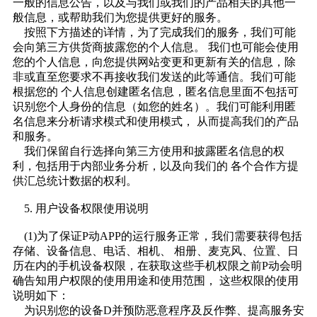
一般的信息公告，以及与我们或我们的产品相关的其他一
般信息，或帮助我们为您提供更好的服务。
按照下方描述的详情，为了完成我们的服务，我们可能
会向第三方供货商披露您的个人信息。 我们也可能会使用
您的个人信息，向您提供网站变更和更新有关的信息，除
非或直至您要求不再接收我们发送的此等通信。我们可能
根据您的 个人信息创建匿名信息，匿名信息里面不包括可
识别您个人身份的信息（如您的姓名）。我们可能利用匿
名信息来分析请求模式和使用模式， 从而提高我们的产品
和服务。
我们保留自行选择向第三方使用和披露匿名信息的权
利，包括用于内部业务分析，以及向我们的 各个合作方提
供汇总统计数据的权利。
5. 用户设备权限使用说明
(1)为了保证P动APP的运行服务正常，我们需要获得包括
存储、设备信息、电话、相机、 相册、麦克风、位置、日
历在内的手机设备权限，在获取这些手机权限之前P动会明
确告知用户权限的使用用途和使用范围， 这些权限的使用
说明如下：
为识别您的设备D并预防恶意程序及反作弊、提高服务安