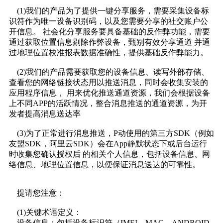
(1)我们的产品为了提供一键分享服务，需要采集设备标
识符作为唯一设备识别码，以及您需要分享的社交账户公
开信息。 社会化分享服务要具备基础的反作弊功能，需要
通过获取位置信息剔除作弊设备，甄别有效分享通道 并通
过地理位置校准报表数据准确性，提供基础反作弊能力。
(2)我们的产品需要获取您的设备信息、读写外部存储、
查看您的网络链接状态用以推送消息，同时会收集安装的
应用程序信息， 用来优化推送通道资源，我们会根据设备
上不同APP的活跃情况，整合消息推送的通道资源，为开
发者提高消息送达率
(3)为了正常进行消息推送，P动使用的第三方SDK（例如
友盟SDK，阿里云SDK）会在App静默状态下或后台运行
时收集您确认授权后 的相关个人信息，包括设备信息、网
络信息、地理位置信息，以便保证消息送达的可靠性。
提请您注意：
(1)关键术语定义：
设备信息：包括设备标识符（IMEI、MAC、ANDROID