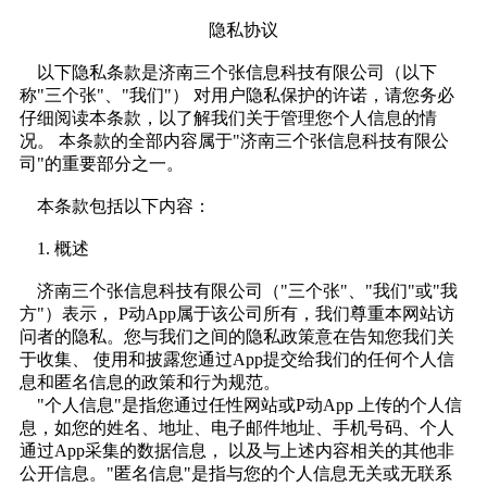
隐私协议
以下隐私条款是济南三个张信息科技有限公司（以下
称"三个张"、"我们"） 对用户隐私保护的许诺，请您务必
仔细阅读本条款，以了解我们关于管理您个人信息的情
况。 本条款的全部内容属于"济南三个张信息科技有限公
司"的重要部分之一。
本条款包括以下内容：
1. 概述
济南三个张信息科技有限公司（"三个张"、"我们"或"我
方"）表示， P动App属于该公司所有，我们尊重本网站访
问者的隐私。您与我们之间的隐私政策意在告知您我们关
于收集、 使用和披露您通过App提交给我们的任何个人信
息和匿名信息的政策和行为规范。
"个人信息"是指您通过任性网站或P动App 上传的个人信
息，如您的姓名、地址、电子邮件地址、手机号码、个人
通过App采集的数据信息， 以及与上述内容相关的其他非
公开信息。"匿名信息"是指与您的个人信息无关或无联系