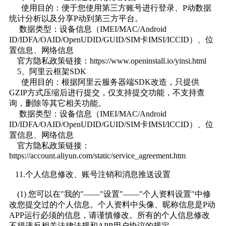
使用目的：便于您使用第三方账号进行登录、P动数据
统计分析以及分享P动到第三方平台。
数据类型：设备信息（IMEI/MAC/Android
ID/IDFA/OAID/OpenUDID/GUID/SIM卡IMSI/ICCID）、位
置信息、网络信息
官方隐私政策链接：https://www.openinstall.io/yinsi.html
5、阿里云框架SDK
使用目的：根据阿里云服务器端SDK改造，只提供
GZIP方式压缩后进行提交，仅支持提交功能，不支持查
询，删除等其它相关功能。
数据类型：设备信息（IMEI/MAC/Android
ID/IDFA/OAID/OpenUDID/GUID/SIM卡IMSI/ICCID）、位
置信息、网络信息
官方隐私政策链接：
https://account.aliyun.com/static/service_agreement.htm
11.个人信息修改、账号注销和消息推送设置
(1) 您可以在"我的"——"设置"——"个人资料设置"中修
改您提交过的个人信息。个人资料中头像、昵称信息是P动
APP运行必须的信息，请谨慎修改。所有的个人信息修改
不得违反相关法律法规和APP用户协议的规定。