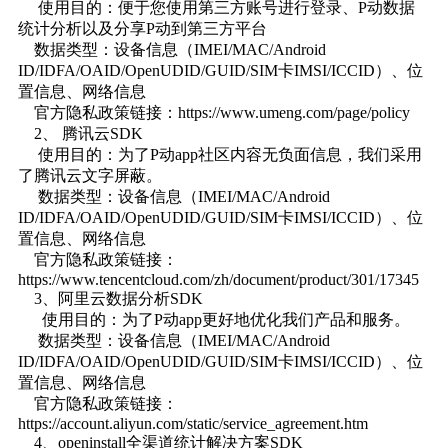
使用目的：便于您使用第三方账号进行登录、P动数据
统计分析以及分享P动到第三方平台
数据类型：设备信息（IMEI/MAC/Android
ID/IDFA/OAID/OpenUDID/GUID/SIM卡IMSI/ICCID）、位
置信息、网络信息
官方隐私政策链接：https://www.umeng.com/page/policy
2、 腾讯云SDK
使用目的：为了P动app社区内容无负面信息，我们采用
了腾讯云文字屏蔽。
数据类型：设备信息（IMEI/MAC/Android
ID/IDFA/OAID/OpenUDID/GUID/SIM卡IMSI/ICCID）、位
置信息、网络信息
官方隐私政策链接：
https://www.tencentcloud.com/zh/document/product/301/17345
3、阿里云数据分析SDK
使用目的：为了P动app更好地优化我们产品和服务。
数据类型：设备信息（IMEI/MAC/Android
ID/IDFA/OAID/OpenUDID/GUID/SIM卡IMSI/ICCID）、位
置信息、网络信息
官方隐私政策链接：
https://account.aliyun.com/static/service_agreement.htm
4、openinstall全渠道统计解决方案SDK